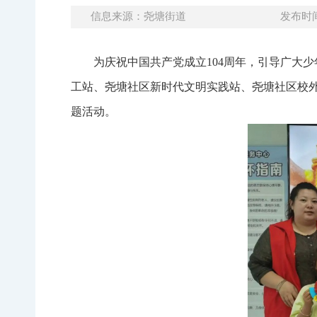
信息来源：尧塘街道
发布时间：
为庆祝中国共产党成立104周年，引导广大
工站、尧塘社区新时代文明实践站、尧塘社区校外
题活动。