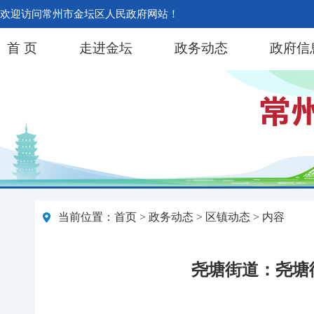
欢迎访问常州市金坛区人民政府网站！
首 页
走进金坛
政务动态
政府信
当前位置：
首页
>
政务动态
>
区镇动态
> 内容
尧塘街道：尧塘