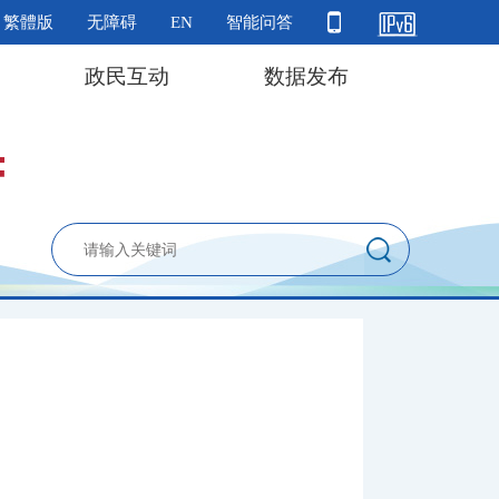
繁體版
无障碍
EN
智能问答
政民互动
数据发布