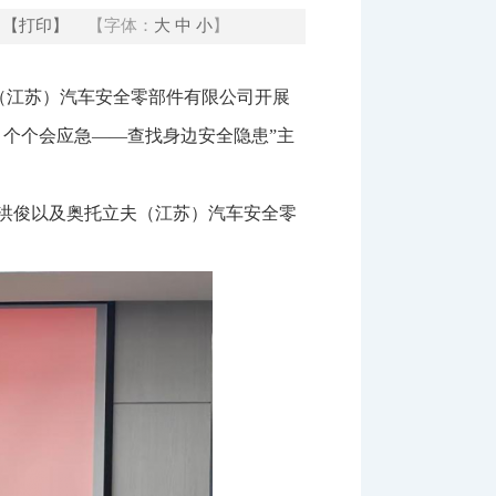
【打印】
【字体：
大
中
小
】
夫（江苏）汽车安全零部件有限公司开展
个个会应急——查找身边安全隐患”主
洪俊以及奥托立夫（江苏）汽车安全零