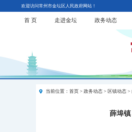
欢迎访问常州市金坛区人民政府网站！
首 页
走进金坛
政务动态
当前位置：
首页
>
政务动态
>
区镇动态
>
薛埠镇