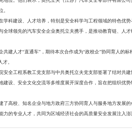
先地位。他们表示，奥托立夫（江苏）汽车安全零部件有限公司是
位。
在学科建设、人才培养，特别是安全科学与工程领域的特色优势
与全球领先的汽车安全企业奥托立夫携手，是推动教育链、人才
企共建人才“直通车”，期待本次合作成为“政校企”协同育人的
人才。
院安全工程系教工党支部与中共奥托立夫党支部签署了结对共建
地建设、安全文化交流等多维度展开深度合作，旨在把组织优势
建了高校、知名企业与地方政府三方协同育人与服务地方发展的
能力的专业人才，共同为区域经济社会的高质量安全发展注入澎