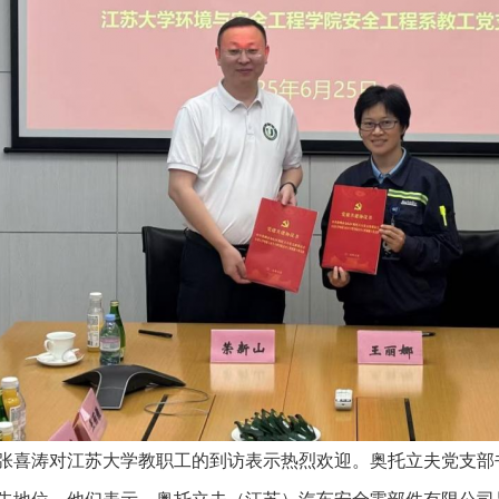
张喜涛对江苏大学教职工的到访表示热烈欢迎。奥托立夫党支部