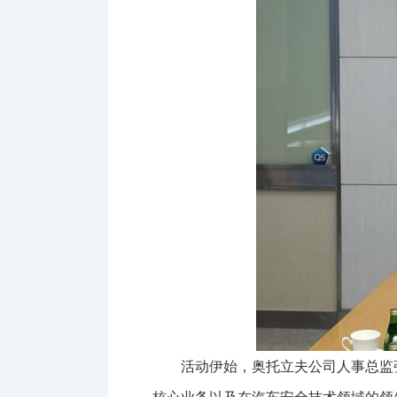
活动伊始，奥托立夫公司人事总监