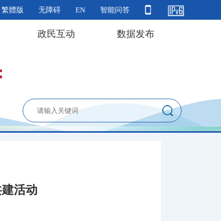
繁體版
无障碍
EN
智能问答
政民互动
数据发布
共建活动