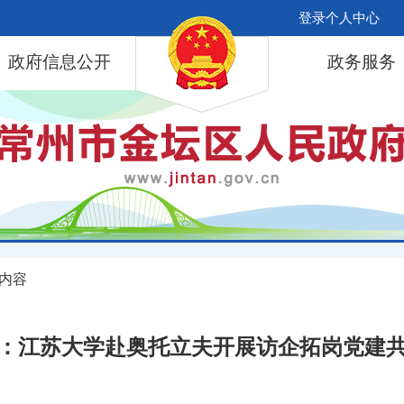
登录个人中心
政府信息公开
政务服务
 内容
：江苏大学赴奥托立夫开展访企拓岗党建