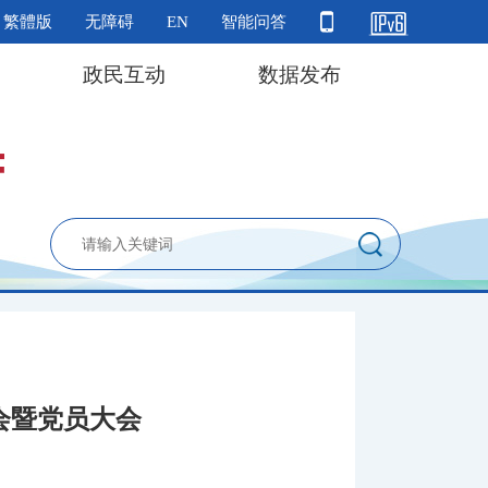
繁體版
无障碍
EN
智能问答
政民互动
数据发布
会暨党员大会