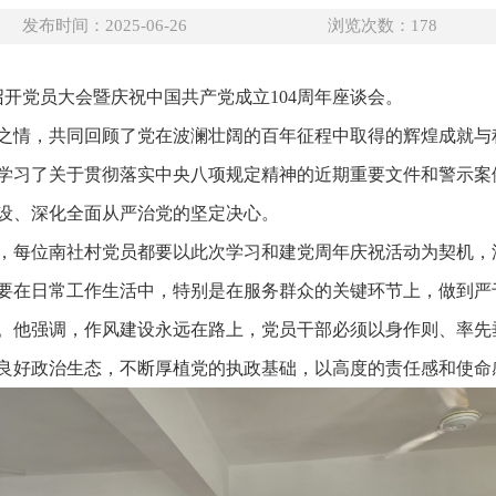
发布时间：2025-06-26
浏览次数：
178
召开党员大会暨庆祝中国共产党成立104周年座谈会。
之情，共同回顾了党在波澜壮阔的百年征程中取得的辉煌成就与
学习了关于贯彻落实中央八项规定精神的近期重要文件和警示案
设、深化全面从严治党的坚定决心。
，每位南社村党员都要以此次学习和建党周年庆祝活动为契机，
要在日常工作生活中，特别是在服务群众的关键环节上，做到严
。他强调，作风建设永远在路上，党员干部必须以身作则、率先
良好政治生态，不断厚植党的执政基础，以高度的责任感和使命