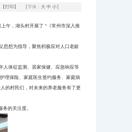
【打印】
【字体：
大
中
小
】
上午，湖头村开展了 “《常州市深入推
义思想为指导，聚焦积极应对人口老龄
老年人体征监测、居家保健、应急响应等
期护理保险、家庭医生签约服务、家庭病
老人的村民们，对未来的养老服务有了更
服务的关注度。