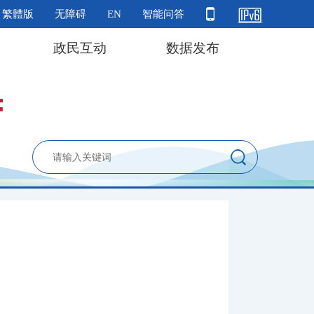
繁體版
无障碍
EN
智能问答
政民互动
数据发布