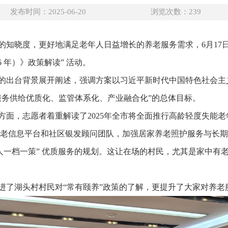
发布时间：2025-06-20
浏览次数：
239
的知晓度，更好地满足老年人日益增长的养老服务需求，6月17日
26 年）》政策解读” 活动。
的出台背景展开阐述，强调方案以习近平新时代中国特色社会主
老服务供给优质化、监管体系化、产业融合化”的总体目标。
方面，志愿者着重解读了2025年全市将全面推行高龄轻度失能
托养老信息平台和社区银发顾问团队，加强居家养老照护服务与长
一人一档一策” 优质服务的规划。这让在场的村民，尤其是家中有
进了湖头村村民对“常有颐养”政策的了解，更提升了大家对养老