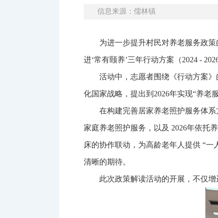
信息来源：儒林镇
为进一步提升村民对养老服务政策
进‘常有颐养’三年行动方案（2024 - 20
活动中，志愿者围绕《行动方案》
化国家战略，提出到2026年实现“养
在构建完善居家养老照护服务体系
家庭养老照护服务，以及 2026年依
床的协作联动，为高龄老年人提供 “
清晰的期待。
此次政策解读活动的开展，不仅增