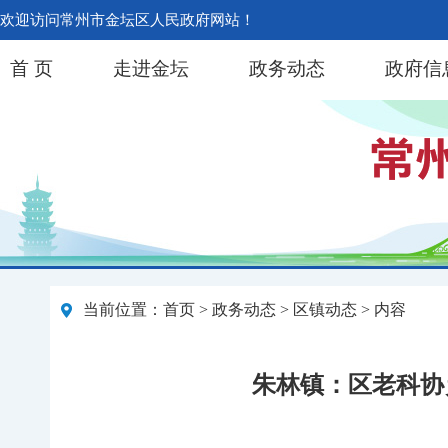
欢迎访问常州市金坛区人民政府网站！
首 页
走进金坛
政务动态
政府信
当前位置：
首页
>
政务动态
>
区镇动态
> 内容
朱林镇：区老科协