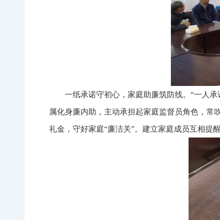
一纸承诺守初心，家庭助廉筑防线。“一人承
属化身廉内助，主动承担起家庭监督员角色，常吹
礼金，守好家庭“廉洁关”。建立家庭成员互相提