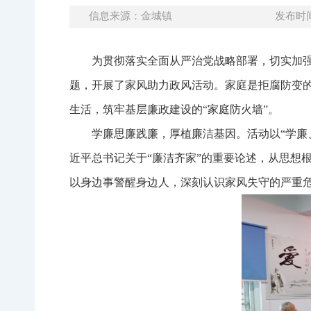
信息来源：金城镇
发布时间：
为贯彻落实全面从严治党战略部署，切实加强
题，开展了家风助力政风活动。家庭是拒腐防变
生活，筑牢基层廉政建设的“家庭防火墙”。
学廉思廉践廉，厚植廉洁基因。活动以“学廉
近平总书记关于“廉洁齐家”的重要论述，从思想
以身边事警醒身边人，深刻认识家风失守的严重