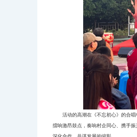
活动的高潮在《不忘初心》的合唱
擂响激昂鼓点，奏响村企同心、携手振
深化合作、共谋发展的缩影。