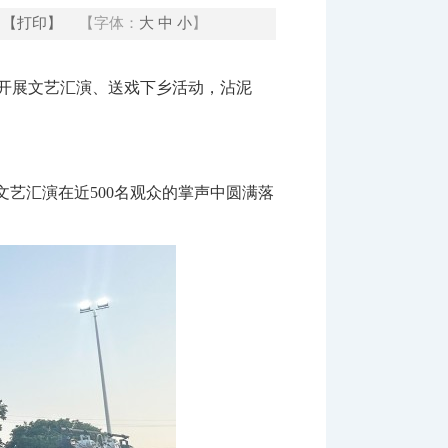
【打印】
【字体：
大
中
小
】
开展文艺汇演、送戏下乡活动，沾泥
艺汇演在近500名观众的掌声中圆满落