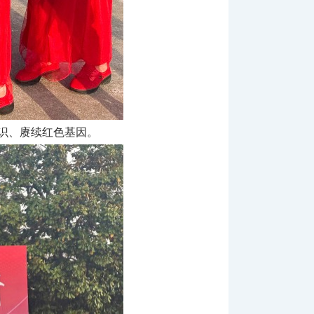
识、赓续红色基因。