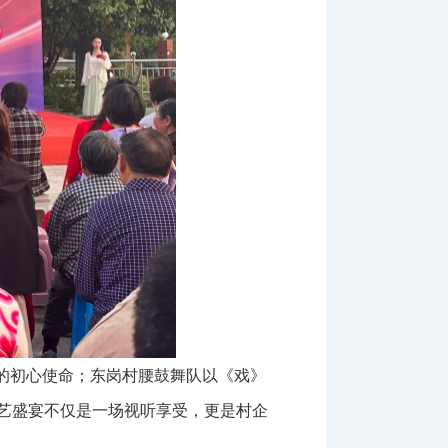
的初心使命；东岗村腰鼓舞队以《戏》
艺盛宴不仅是一场视听享受，更是村企