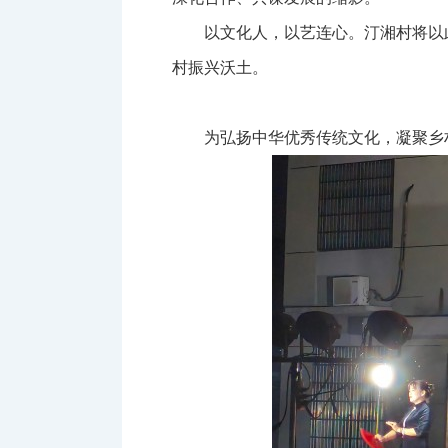
以文化人，以艺连心。汀湘村将以
村振兴沃土。
为弘扬中华优秀传统文化，凝聚乡