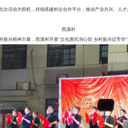
此次活动为契机，持续搭建村企合作平台，推动产业共兴、人才共
西溪村
村振兴精神力量，西溪村开展“文化惠民润心田 乡村振兴绽芳华