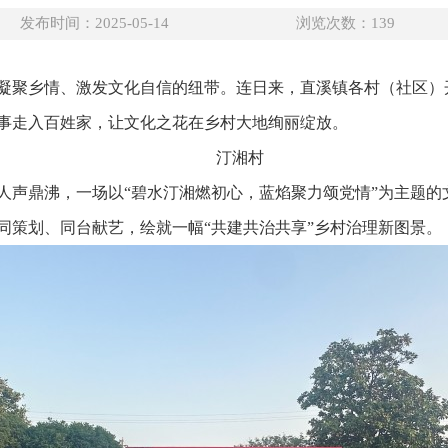
发布时间：2025-05-14
浏览次数：
139
凝聚乡情、激发文化自信的纽带。连日来，直溪镇各村（社区）
事走入百姓家，让文化之花在乡村大地绚丽绽放。
汀湘村
人声鼎沸，一场以“碧水汀湘燃初心，蓝焰聚力颂党情”为主题的文
同策划、同台献艺，绘就一幅“共建共治共享”乡村治理新图景。