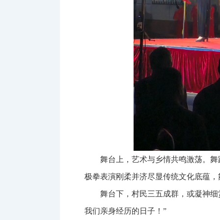
舞台上，艺术与乡情共鸣激荡。舞
极拳表演刚柔并济尽显传统文化底蕴，
舞台下，村民三五成群，或凝神细
我们亲身经历的日子！”