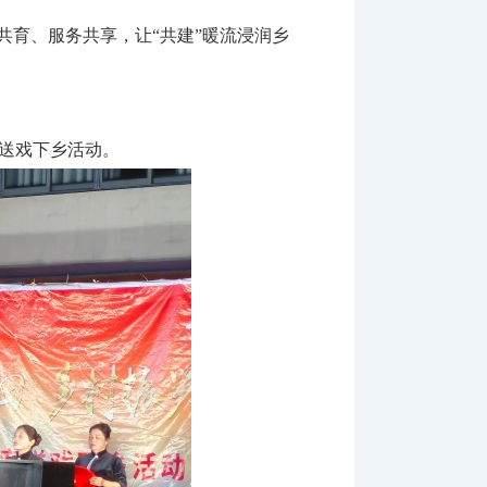
育、服务共享，让“共建”暖流浸润乡
”送戏下乡活动。