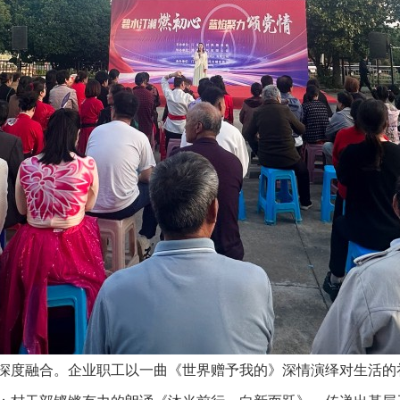
深度融合。企业职工以一曲《世界赠予我的》深情演绎对生活的