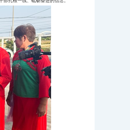
干部扎根一线、砥砺奋进的信念。