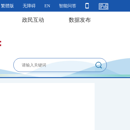
繁體版
无障碍
EN
智能问答
政民互动
数据发布