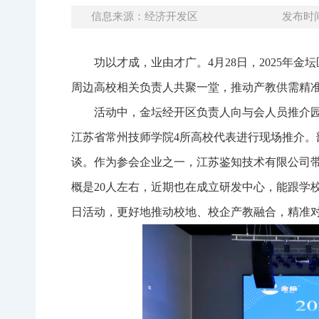
信息来源：经济开发区
发布时间：
功以才成，业由才广。4月28日，2025年金
周边高校相关负责人共聚一堂，推动产教供需精
活动中，金坛经开区负责人向与会人员推介
江苏省常州技师学院4所高校代表进行现场推介
谈。作为参会企业之一，江苏鉴知技术有限公司
概是20人左右，近期也在成立研发中心，能跟学
日活动，更好地推动校地、校企产教融合，精准