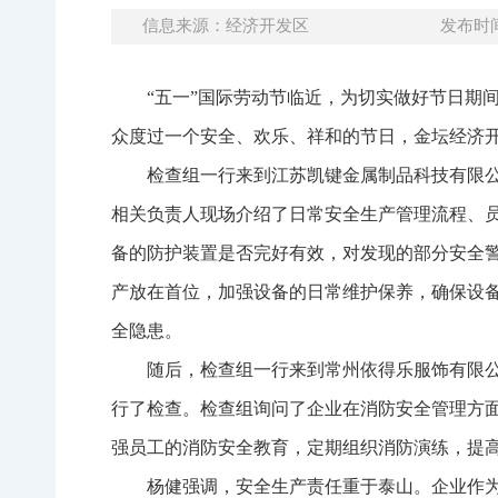
信息来源：经济开发区
发布时间：
“五一”国际劳动节临近，为切实做好节日期
众度过一个安全、欢乐、祥和的节日，金坛经济
检查组一行来到江苏凯键金属制品科技有限
相关负责人现场介绍了日常安全生产管理流程、
备的防护装置是否完好有效，对发现的部分安全
产放在首位，加强设备的日常维护保养，确保设
全隐患。
随后，检查组一行来到常州依得乐服饰有限
行了检查。检查组询问了企业在消防安全管理方
强员工的消防安全教育，定期组织消防演练，提
杨健强调，安全生产责任重于泰山。企业作