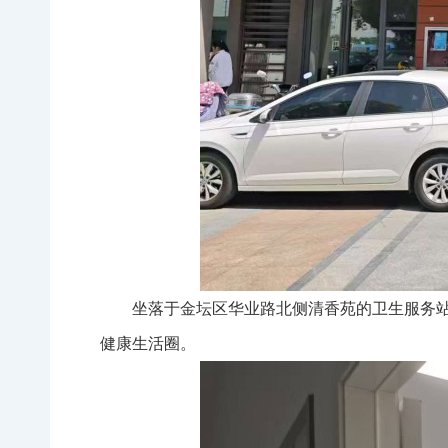
坐落于金坛区华业路北侧清香苑的卫生服务站
健康生活圈。