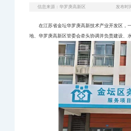
信息来源：华罗庚高新区
发布时间：
在江苏省金坛华罗庚高新技术产业开发区，
地、华罗庚高新区管委会牵头协调并负责建设、