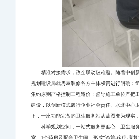
精准对接需求，政企联动破难题。随着中创新
规划建设局就房屋装修各方主体权责进行明确：
集约原则严格控制工程造价；督导施工单位严把
建设，以创新模式履行企业社会责任。水北中心
下，一座功能完备的卫生服务站从蓝图变为现实，
科学规划空间，一站式服务更贴心。卫生服务
室、1个药房及配套卫生间，形成“诊前-诊疗-