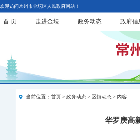
欢迎访问常州市金坛区人民政府网站！
首 页
走进金坛
政务动态
政府信
当前位置：
首页
>
政务动态
>
区镇动态
> 内容
华罗庚高