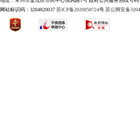
地址：常州市金坛区市民中心清风路1号 政府公共服务热线号码：1
网站标识码：3204820037
苏ICP备2020058724
号
苏公网安备32040