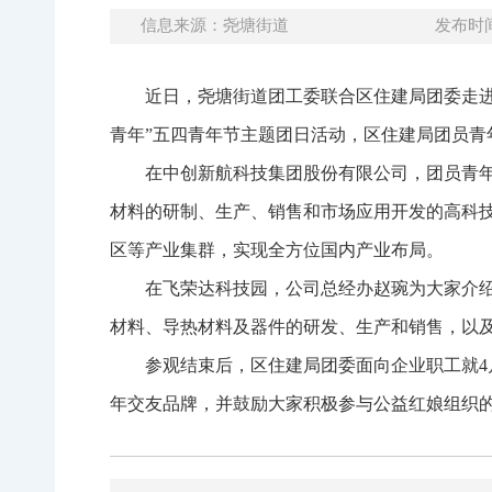
信息来源：尧塘街道
发布时间：
近日，尧塘街道团工委联合区住建局团委走进
青年”五四青年节主题团日活动，区住建局团员青
在中创新航科技集团股份有限公司，团员青
材料的研制、生产、销售和市场应用开发的高科
区等产业集群，实现全方位国内产业布局。
在飞荣达科技园，公司总经办赵琬为大家介绍
材料、导热材料及器件的研发、生产和销售，以及
参观结束后，区住建局团委面向企业职工就4
年交友品牌，并鼓励大家积极参与公益红娘组织