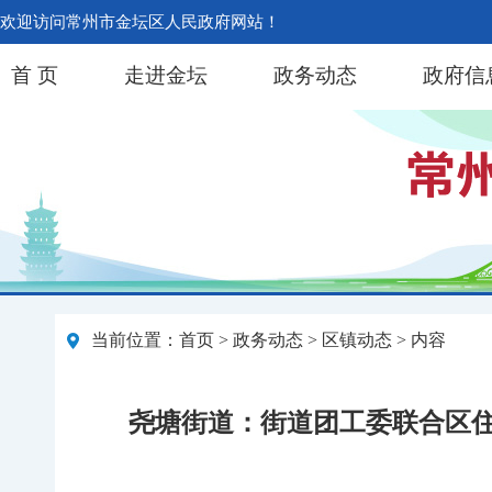
欢迎访问常州市金坛区人民政府网站！
首 页
走进金坛
政务动态
政府信
当前位置：
首页
>
政务动态
>
区镇动态
> 内容
尧塘街道：街道团工委联合区住