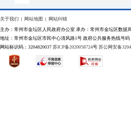
关于我们
|
网站地图
|
网站纠错
主办：常州市金坛区人民政府办公室 承办：常州市金坛区数据
地址：常州市金坛区市民中心清风路1号 政府公共服务热线号码：1
网站标识码：3204820037
苏ICP备2020058724
号
苏公网安备32040