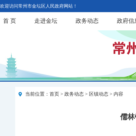
欢迎访问常州市金坛区人民政府网站！
首 页
走进金坛
政务动态
政府信
当前位置：
首页
>
政务动态
>
区镇动态
> 内容
儒林