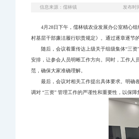
信息来源：儒林镇
发布时间：
4月28日下午，儒林镇农业发展办公室精心
村基层干部廉洁履行职责规定》。通过逐章逐节
随后，会议着重传达上级关于组级集体“三资
安排，让参会人员明晰工作方向。同时，工作人员
范，确保大家准确理解。
最后，会议对相关工作提出具体要求。明确
调对 “三资” 管理工作的严谨性和重要性，以保