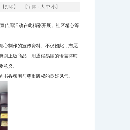
【打印】
【字体：
大
中
小
】
版权宣传周活动在此精彩开展。社区精心筹
精心制作的宣传资料。不仅如此，志愿
辨别正版商品，用通俗易懂的语言将晦
要意义。
的书香氛围与尊重版权的良好风气。