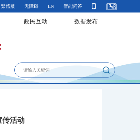
繁體版
无障碍
EN
智能问答
政民互动
数据发布
宣传活动