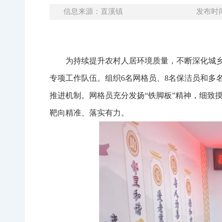
信息来源：直溪镇
发布时间：
为持续提升农村人居环境质量，不断深化城乡
专项工作队伍。组织6名网格员、8名保洁员和多
推进机制。网格员充分发扬“铁脚板”精神，细致
靶向精准、落实有力。