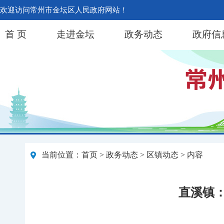
欢迎访问常州市金坛区人民政府网站！
首 页
走进金坛
政务动态
政府信
当前位置：
首页
>
政务动态
>
区镇动态
> 内容
直溪镇：