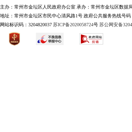
主办：常州市金坛区人民政府办公室 承办：常州市金坛区数据
地址：常州市金坛区市民中心清风路1号 政府公共服务热线号码：1
网站标识码：3204820037
苏ICP备2020058724
号
苏公网安备32040