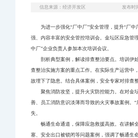
信息来源：经济开发区
发布时间：
为进一步强化“厂中厂”安全管理，提升“厂
强、内容丰富的安全管控培训会。金坛区应急管
中厂”企业负责人参加本次培训会议。
剖析典型案例，解读排查整治要点。培训伊始
查整治实施方案的重点工作。在实际生产运营中，
故埋下了隐患。结合具体案例，安全专家对排查
聚焦消防攻坚，提升火灾防控能力。在对金
善、员工消防意识淡薄而导致的火灾事故案例。“
失。
畅通生命通道，保障应急救援高效。在讲解全区
塞、安全出口被锁闭等问题案例，强调了畅通生