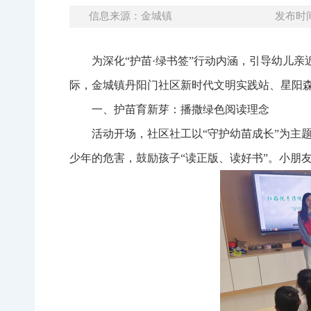
信息来源：金城镇
发布时间：
为深化“护苗·绿书签”行动内涵，引导幼儿
际，金城镇丹阳门社区新时代文明实践站、星阳森
一、护苗育新芽：播撒绿色阅读理念
活动开场，社区社工以“守护幼苗成长”为主
少年的危害，鼓励孩子“读正版、读好书”。小朋