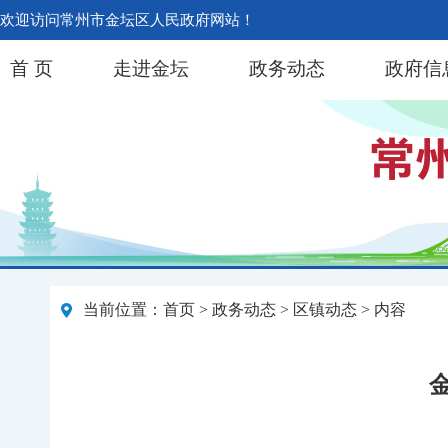
欢迎访问常州市金坛区人民政府网站！
首 页
走进金坛
政务动态
政府信
当前位置：
首页
>
政务动态
>
区镇动态
> 内容