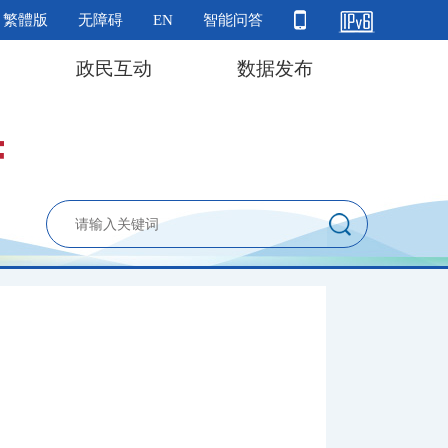
繁體版
无障碍
EN
智能问答
政民互动
数据发布