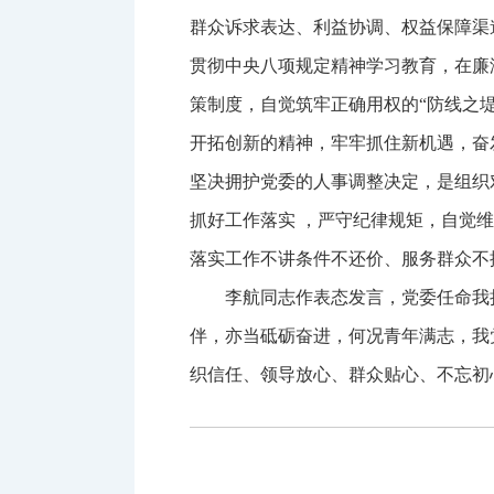
群众诉求表达、利益协调、权益保障渠
贯彻中央八项规定精神学习教育，在廉
策制度，自觉筑牢正确用权的“防线之
开拓创新的精神，牢牢抓住新机遇，奋
坚决拥护党委的人事调整决定，是组织
抓好工作落实 ，严守纪律规矩，自觉
落实工作不讲条件不还价、服务群众不
李航同志作表态发言，党委任命我
伴，亦当砥砺奋进，何况青年满志，我
织信任、领导放心、群众贴心、不忘初