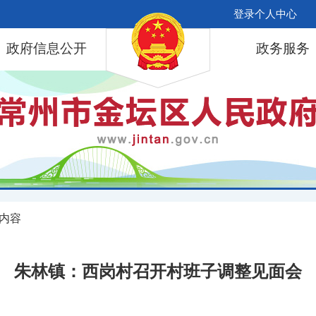
登录个人中心
政府信息公开
政务服务
 内容
朱林镇：西岗村召开村班子调整见面会