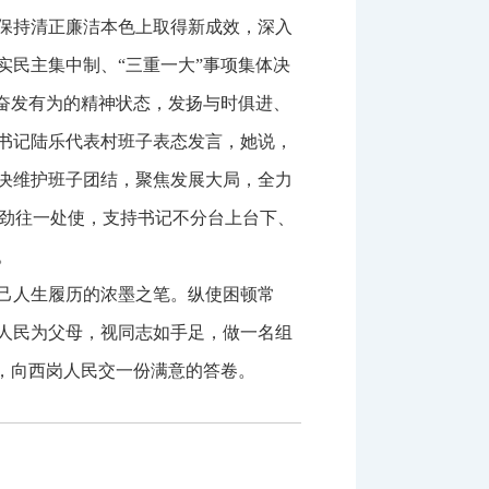
保持清正廉洁本色上取得新成效，深入
民主集中制、“三重一大”事项集体决
奋发有为的精神状态，发扬与时俱进、
书记陆乐代表村班子表态发言，她说，
决维护班子团结，聚焦发展大局，全力
、劲往一处使，支持书记不分台上台下、
。
己人生履历的浓墨之笔。纵使困顿常
人民为父母，视同志如手足，做一名组
，向西岗人民交一份满意的答卷。