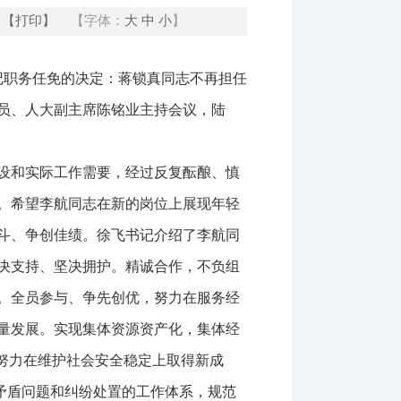
【打印】
【字体：
大
中
小
】
记职务任免的决定：蒋锁真同志不再担任
员、人大副主席陈铭业主持会议，陆
设和实际工作需要，经过反复酝酿、慎
。希望李航同志在新的岗位上展现年轻
斗、争创佳绩。徐飞书记介绍了李航同
决支持、坚决拥护。精诚合作，不负组
。全员参与、争先创优，努力在服务经
量发展。实现集体资源资产化，集体经
努力在维护社会安全稳定上取得新成
顺矛盾问题和纠纷处置的工作体系，规范