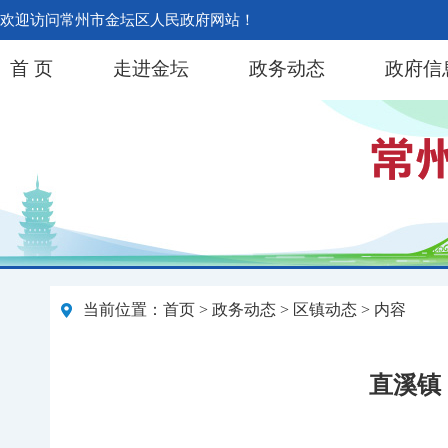
欢迎访问常州市金坛区人民政府网站！
首 页
走进金坛
政务动态
政府信
当前位置：
首页
>
政务动态
>
区镇动态
> 内容
直溪镇