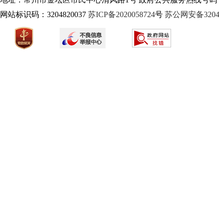
网站标识码：3204820037
苏ICP备2020058724
号
苏公网安备32040