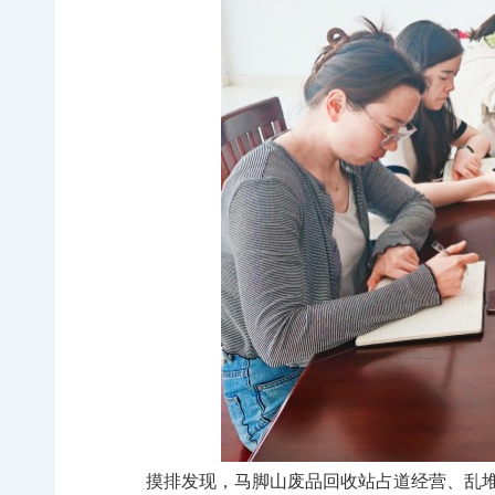
摸排发现，马脚山废品回收站占道经营、乱