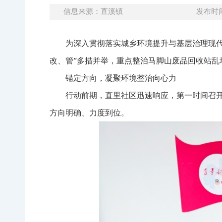
信息来源：直溪镇
发布时间：
为深入贯彻落实城乡环境提升与基层治理现代
改、管”多措并举，重点整治马脚山废品回收站乱
锚定方向，凝聚环境整治向心力
行动前期，直里社区迅速响应，第一时间召开
方向明确、力度到位。