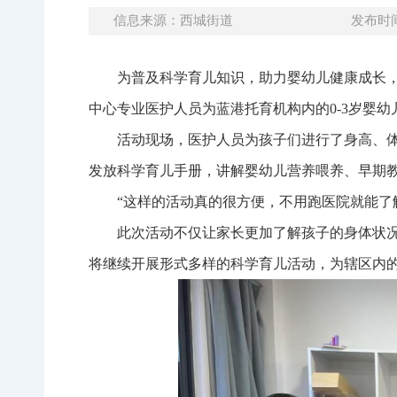
信息来源：西城街道
发布时间：
为普及科学育儿知识，助力婴幼儿健康成长，
中心专业医护人员为蓝港托育机构内的0-3岁婴
活动现场，医护人员为孩子们进行了身高、
发放科学育儿手册，讲解婴幼儿营养喂养、早期
“这样的活动真的很方便，不用跑医院就能了
此次活动不仅让家长更加了解孩子的身体状
将继续开展形式多样的科学育儿活动，为辖区内的