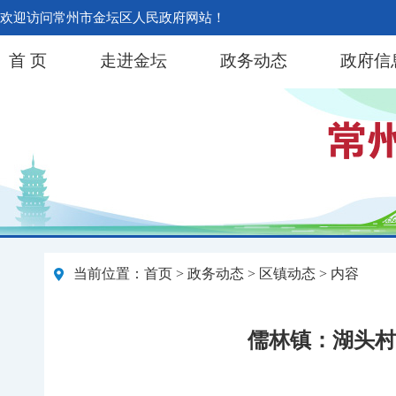
欢迎访问常州市金坛区人民政府网站！
首 页
走进金坛
政务动态
政府信
当前位置：
首页
>
政务动态
>
区镇动态
> 内容
儒林镇：湖头村