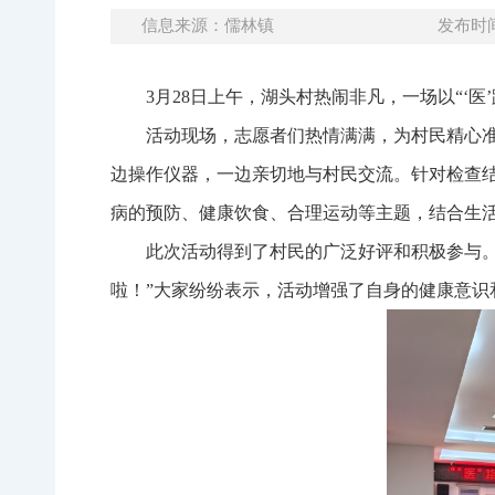
信息来源：儒林镇
发布时间：
3月28日上午，湖头村热闹非凡，一场以“‘
活动现场，志愿者们热情满满，为村民精心
边操作仪器，一边亲切地与村民交流。针对检查
病的预防、健康饮食、合理运动等主题，结合生
此次活动得到了村民的广泛好评和积极参与
啦！”大家纷纷表示，活动增强了自身的健康意识