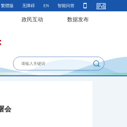
繁體版
无障碍
EN
智能问答
政民互动
数据发布
署会