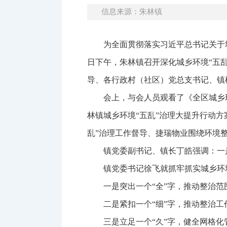
信息来源：朱林镇
为全面贯彻落实习近平总书记关于
日下午，朱林镇召开深化城乡环境“五
导、各行政村（社区）党总支书记、镇
会上，与会人员观看了《全区城乡
林镇城乡环境“五乱”治理大提升行动
乱”治理工作督导、捷瑞物业围绕环境
镇党委副书记、镇长丁皓强调：一
镇党委书记徐飞就抓牢抓实城乡环
一是突出一个“全”字，推动整治
二是紧扣一个“细”字，推动整治
三是立足一个“久”字，健全网格