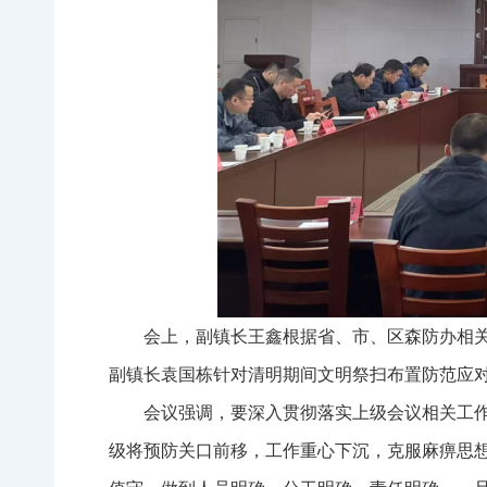
会上，副镇长王鑫根据省、市、区森防办相
副镇长袁国栋针对清明期间文明祭扫布置防范应
会议强调，要深入贯彻落实上级会议相关工
级将预防关口前移，工作重心下沉，克服麻痹思