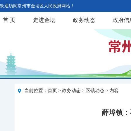
欢迎访问常州市金坛区人民政府网站！
首 页
走进金坛
政务动态
政府信
当前位置：
首页
>
政务动态
>
区镇动态
> 内容
薛埠镇：