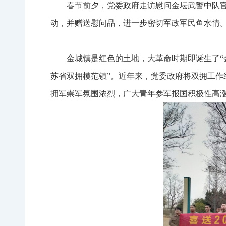
春节前夕，党委政府走访慰问金坛武警中队官
动，并赠送慰问品，进一步密切军政军民鱼水情
金城镇是红色的土地，大革命时期即诞生了“
苏省双拥模范镇”。近年来，党委政府将双拥工
拥军崇军氛围浓烈，广大青年参军报国积极性高