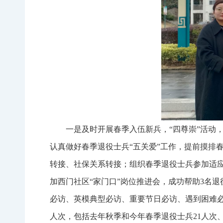
一是及时开展春季入伍新兵，“四尊崇”活动
认真做好春季退役士兵“五关爱”工作，提前摸排
转接、社保关系转接；组织春季退役士兵参加适应
加西门社区“家门口”岗位推进会，成功帮助3名退
必访、英模典型必访、重要节日必访、遇到困难必
人次，包括去年秋季和今年春季退役士兵21人次