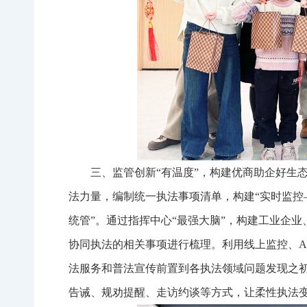
三、监管创新“有温度”，构建优商助企好生
法力量，编制统一执法事项清单，构建“实时监控
统管”。通过指挥中心“最强大脑”，构建工业企
协同执法的相关事项进行梳理。利用线上监控、A
法服务和普法宣传前置到各执法领域问题发现之
告诫、规劝提醒、走访约谈等方式，让柔性执法变“事