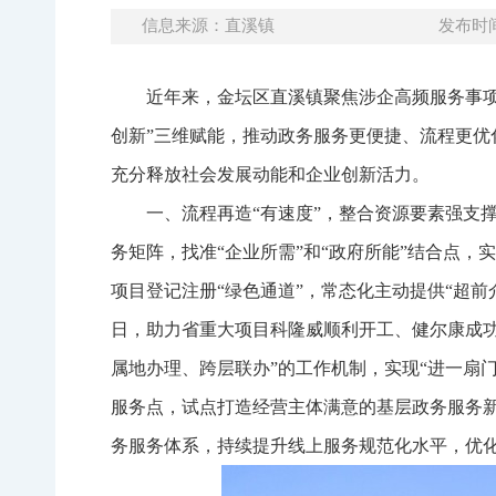
信息来源：直溪镇
发布时间：
近年来，金坛区直溪镇聚焦涉企高频服务事
创新”三维赋能，推动政务服务更便捷、流程更优化
充分释放社会发展动能和企业创新活力。
一、流程再造“有速度”，整合资源要素强支
务矩阵，找准“企业所需”和“政府所能”结合点，
项目登记注册“绿色通道”，常态化主动提供“超前
日，助力省重大项目科隆威顺利开工、健尔康成功
属地办理、跨层联办”的工作机制，实现“进一扇门
服务点，试点打造经营主体满意的基层政务服务新
务服务体系，持续提升线上服务规范化水平，优化