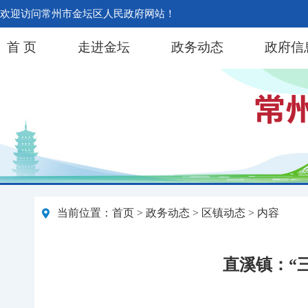
欢迎访问常州市金坛区人民政府网站！
首 页
走进金坛
政务动态
政府信
当前位置：
首页
>
政务动态
>
区镇动态
> 内容
直溪镇：“