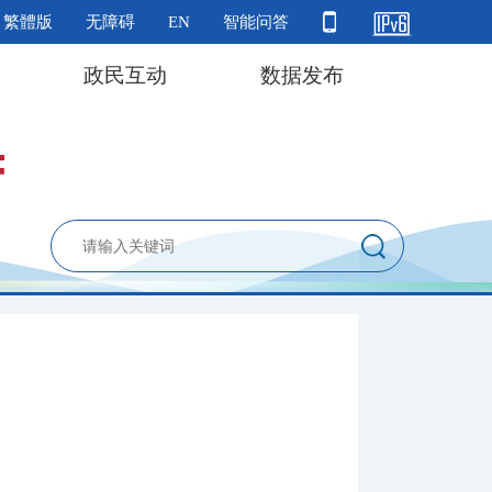
繁體版
无障碍
EN
智能问答
政民互动
数据发布