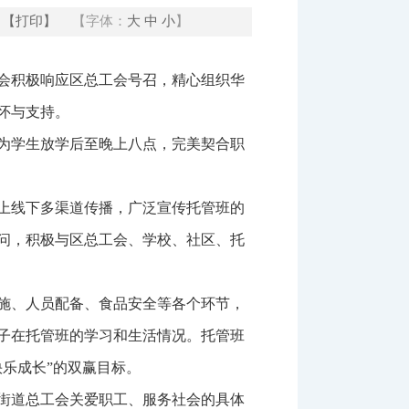
【打印】
【字体：
大
中
小
】
会积极响应区总工会号召，精心组织华
怀与支持。
为学生放学后至晚上八点，完美契合职
上线下多渠道传播，广泛宣传托管班的
问，积极与区总工会、学校、社区、托
施、人员配备、食品安全等各个环节，
子在托管班的学习和生活情况。托管班
乐成长”的双赢目标。
街道总工会关爱职工、服务社会的具体