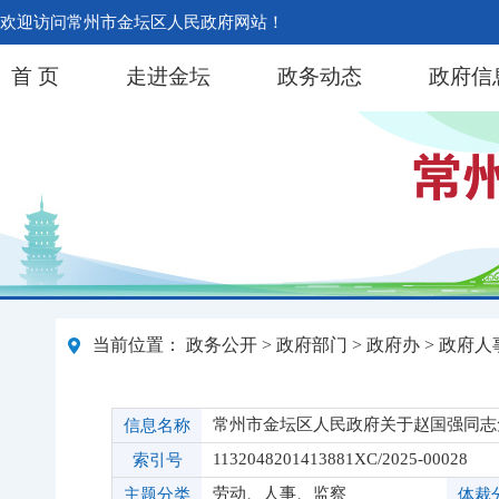
欢迎访问常州市金坛区人民政府网站！
首 页
走进金坛
政务动态
政府信
当前位置：
政务公开
>
政府部门
>
政府办
>
政府人
常州市金坛区人民政府关于赵国强同志
信息名称
1132048201413881XC/2025-00028
索引号
劳动、人事、监察
主题分类
体裁