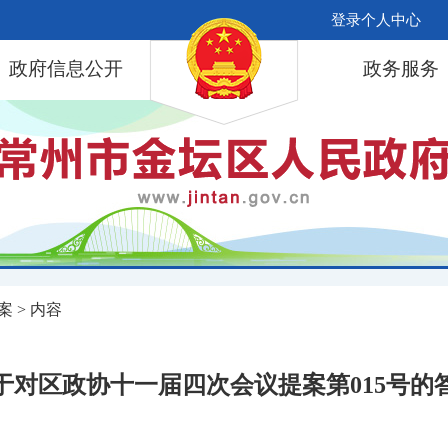
登录个人中心
政府信息公开
政务服务
案
> 内容
于对区政协十一届四次会议提案第015号的