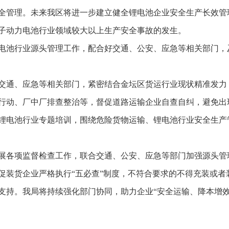
全管理。未来我区将进一步建立健全锂电池企业安全生产长效管
子动力电池行业领域较大以上生产安全事故的发生。
电池行业源头管理工作，配合好交通、公安、应急等相关部门，
交通、应急等相关部门，紧密结合金坛区货运行业现状精准发力
行动、厂中厂排查整治等，督促道路运输企业自查自纠，避免出
锂电池行业专题培训，围绕危险货物运输、锂电池行业安全生产
展各项监督检查工作，联合交通、公安、应急等部门加强源头管理
促装货企业严格执行“五必查”制度，不符合要求的不得充装或者
支持。我局将持续强化部门协同，助力企业“安全运输、降本增效