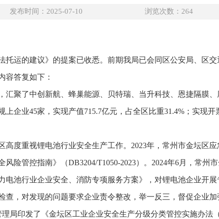
发布时间：2025-07-10
浏览次数：
264
法托运的建议》的提案已收悉。前期我局已会同区公安局、区交
内容答复如下：
，汇聚了中创新航、蜂巢能源、贝特瑞、当升科技、恩捷隔膜、
企业45家，实现产值715.7亿元，占全区比重31.4%；实现开票销
区高度重视锂电池行业安全生产工作。2023年，常州市金坛区
管控指南》（DB3204/T1050-2023）。2024年6月，
力电池行业企业安全、消防专项服务方案》，对锂电池企业开展
检查，对发现的问题要求企业责令整改，举一反三，督促企业加
应急管理局印发了《金坛区工业企业安全生产分级分类管控实施办法