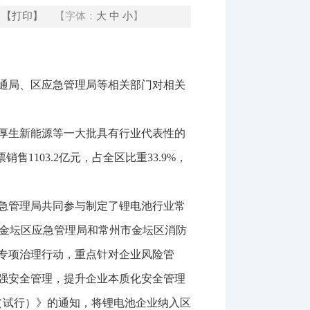
【打印】
【字体：
大
中
小
】
通局、区应急管理局等相关部门对相关
厚生新能源等一大批具有行业代表性的
售1103.2亿元，占全区比重33.9%，
应急管理局共同参与制定了锂电池行业常
常州市金坛区应急管理局和常州市金坛区消防
专项治理行动，重点针对企业风险管
强安全管理，提升企业本质化安全管理
（试行）》的通知，将锂电池企业纳入区