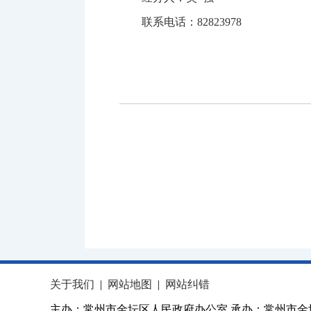
联系电话：82823978
关于我们
|
网站地图
|
网站纠错
主办：常州市金坛区人民政府办公室 承办：常州市金