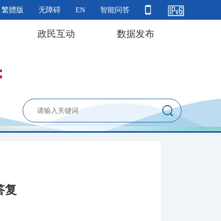
繁體版
无障碍
EN
智能问答
政民互动
数据发布
答复