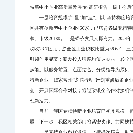
特新中小企业高质量发展”的调研报告，提出今后
一是培育规模扩“量”加“速”。以“坚持梯
区共有创新型中小企业466家，已培育各级专精特新
家、市级201家。二是经济发展支撑有力。2024年
税收23.7亿元，占全区工业税收比重为38.6%
引领作用显著；研发投入强度均值达4.6%，较全
赋能。以服务前置、点面结合、分类指导为原则，
特新企业，18家常州“龙腾行动”计划重点后备
会，开展国际合作对接；通过政银企合作对接机
创新活力。
目前，我区专精特新企业培育已初具规模，
题。下一步，我区相关部门将紧密协作、共同扶持
一是支持企业做优做强。坚持梯次培育、动态