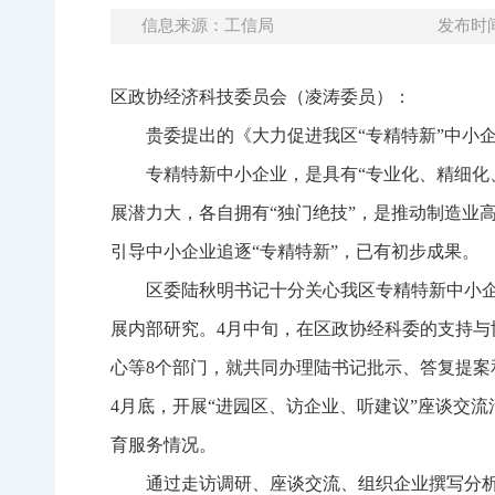
信息来源：工信局
发布时间：
区政协经济科技委员会（凌涛委员）：
贵委提出的《大力促进我区“专精特新”中小
专精特新中小企业，是具有“专业化、精细化
展潜力大，各自拥有“独门绝技”，是推动制造业
引导中小企业追逐“专精特新”，已有初步成果。
区委陆秋明书记十分关心我区专精特新中小
展内部研究。4月中旬，在区政协经科委的支持
心等8个部门，就共同办理陆书记批示、答复提案
4月底，开展“进园区、访企业、听建议”座谈交
育服务情况。
通过走访调研、座谈交流、组织企业撰写分