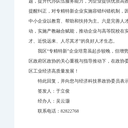
题，提升代办队伍服务能力，为企业提供优质高效
提醒纠正，对专精特新企业实施容错纠错机制，
中小企业以教育、帮助和扶持为主。六是完善人
动，实施产教融合赋能，推动企业与高等院校在实
才、近悦远来、人尽其才”的良好人才生态。
我区“专精特新”企业培育虽起步较晚，但增
区政府区政协的关心重视与指导推动下，在政协
区工业经济高质量发展！
特此回复，并向您与经济科技界政协委员表
签发人：于立俊
经办人：吴云灏
联系电话：82822768