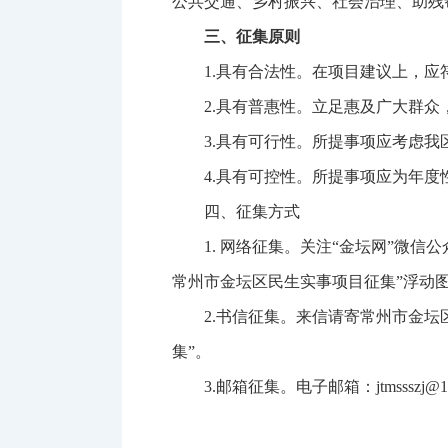
公共交通、乡村振兴、社会治理、助
三、征集原则
1.具有合法性。在项目建议上，
2.具有普惠性。立足惠及广大群
3.具有可行性。所提事项应考虑
4.具有可控性。所提事项应为年
四、征集方式
1. 网络征集。关注“金坛网”微信公众号
常州市金坛区民生实事项目征集”浮动
2.书信征集。来信请寄常州市金坛区
集”。
3.邮箱征集。电子邮箱：jtmsssz