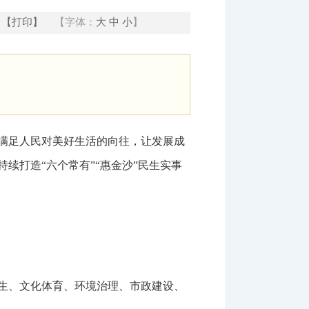
【打印】
【字体：
大
中
小
】
满足人民对美好生活的向往，让发展成
续打造“六个常有”“惠金沙”民生实事
生、文化体育、环境治理、市政建设、