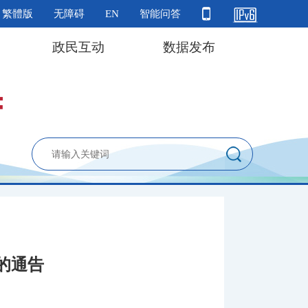
繁體版
无障碍
EN
智能问答
政民互动
数据发布
的通告