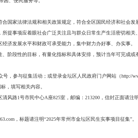
残帮困、便民服务等。
应符合国家法律法规和相关政策规定，符合全区国民经济和社会发
众，所提事项应着眼社会广泛关注且与群众日常生产生活密切相关
我区经济发展水平和财政可承受能力，集中财力办好事、办实事。
度性、阶段性的目标，有量化指标和具体安排，预计当年可完成或
，参与征集活动；或登录金坛区人民政府门户网站（http://www.jin
图标，填写相关内容。
清风路1号市民中心A座825室，邮编：213200，信封正面请注
j@163.com，标题请注明“2025年常州市金坛区民生实事项目征集”。