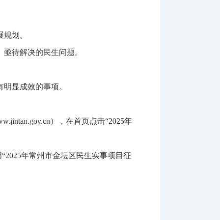
展规划。
、亟待解决的民生问题。
有明显成效的事项。
tan.gov.cn），在首页点击“2025年
明“2025年常州市金坛区民生实事项目征