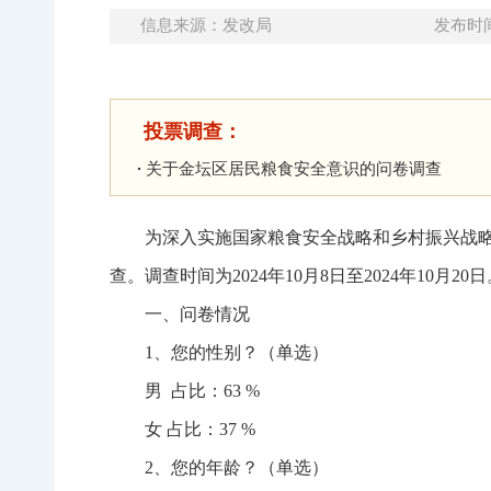
信息来源：发改局
发布时间：
投票调查：
关于金坛区居民粮食安全意识的问卷调查
为深入实施国家粮食安全战略和乡村振兴战略
查。调查时间为2024年10月8日至2024年10月
一、问卷情况
1、您的性别？（单选）
男 占比：63 %
女 占比：37 %
2、您的年龄？（单选）