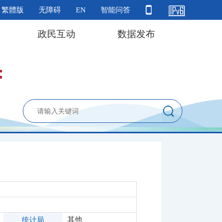
繁體版
无障碍
EN
智能问答
政民互动
数据发布
其他
统计局