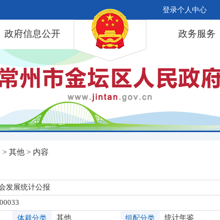
登录个人中心
政府信息公开
政务服务
局
>
其他
> 内容
社会发展统计公报
-00033
其他
统计年鉴
体裁分类
组配分类