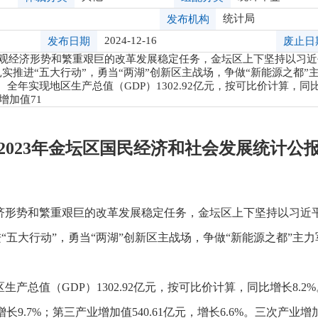
统计局
发布机构
2024-12-16
发布日期
废止日
的宏观经济形势和繁重艰巨的改革发展稳定任务，金坛区上下坚持以习
，扎实推进“五大行动”，勇当“两湖”创新区主战场，争做“新能源之都
年实现地区生产总值（GDP）1302.92亿元，按可比价计算，同比增
增加值71
2023年金坛区国民经济和社会发展统计公
济形势和繁重艰巨的改革发展稳定任务，金坛区上下坚持以习近
推进“五大行动”，勇当“两湖”创新区主战场，争做“新能源之都”
区生产总值（
GDP
）
1302.92
亿元，按可比价计算，同比增长
8.2%
增长
9.7%
；第三产业增加值
540.61
亿元，增长
6.6%
。三次产业增