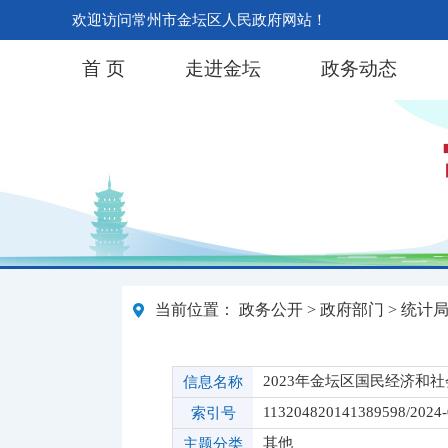
欢迎访问常州市金坛区人民政府网站！
首 页
走进金坛
政务动态
当前位置：
政务公开
>
政府部门
>
统计
2023年金坛区国民经济和
信息名称
113204820141389598/2024
索引号
其他
主题分类