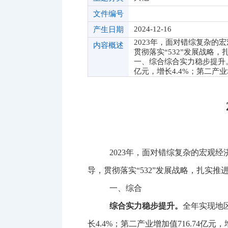
文件编号
2024-12-16
产生日期
2023年，面对错综复杂
内容概述
贯彻落实“532”发展战略
一、综合综合实力稳步提升。全
亿元，增长4.4%；第二产业
2023
年，面对错综复杂的宏观经
导，贯彻落实
“
532”发展战略，扎实
一、综合
综合实力稳步提升。
全年实现地
长
4.4%
；第二产业增加值
716.74
亿元，