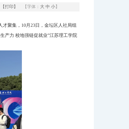
【打印】
【字体：
大
中
小
】
才聚集，10月23日，金坛区人社局组
生产力 校地强链促就业”江苏理工学院