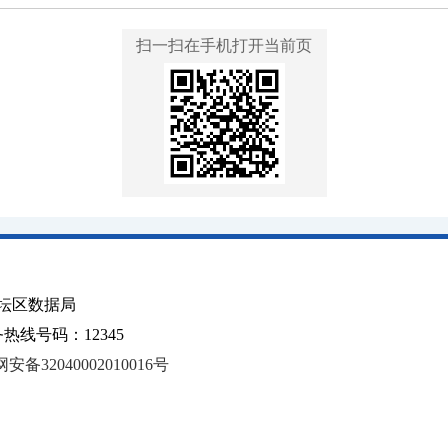
扫一扫在手机打开当前页
坛区数据局
线号码：12345
安备32040002010016号