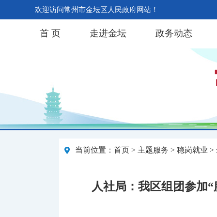
欢迎访问常州市金坛区人民政府网站！
首 页
走进金坛
政务动态
当前位置：
首页
>
主题服务
>
稳岗就业
>
人社局：我区组团参加“