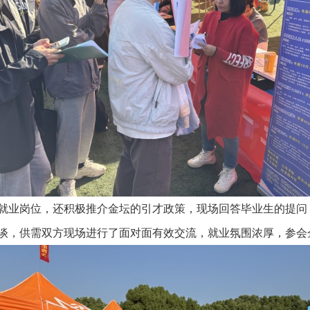
就业岗位，还积极推介金坛的引才政策，现场回答毕业生的提问
谈，供需双方现场进行了面对面有效交流，就业氛围浓厚，参会企