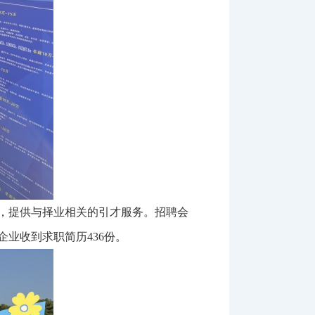
，提供与择业相关的引才服务。招聘会
业收到求职简历436份。