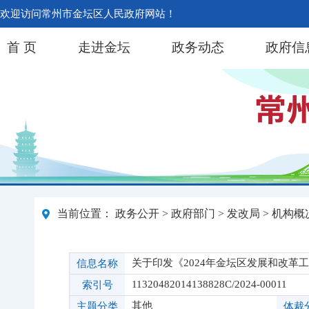
欢迎访问常州市金坛区人民政府网站！
首 页
走进金坛
政务动态
政府信
当前位置：
政务公开
>
政府部门
>
发改局
>
机构概
关于印发《2024年金坛区发展和改革
信息名称
11320482014138828C/2024-00011
索引号
其他
主题分类
体裁