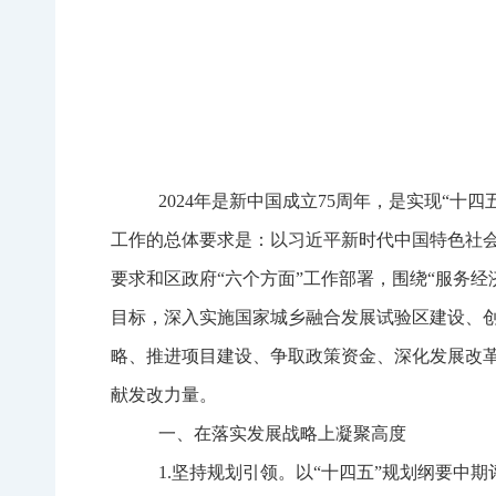
2024
年是新中国成立
75
周年，是实现
“十四
工作的总体要求是：以习近平新时代中国特色社会
要求和区政府“六个方面”工作部署，围绕“服务
目标，深入实施国家城乡融合发展试验区建设、创
略、推进项目建设、争取政策资金、深化发展改
献发改力量。
一、在落实发展战略上凝聚高度
1.
坚持规划引领。
以“十四五”规
划纲要中期