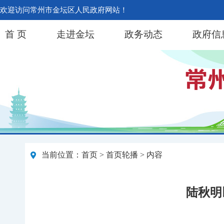
欢迎访问常州市金坛区人民政府网站！
首 页
走进金坛
政务动态
政府信
当前位置：
首页
>
首页轮播
> 内容
陆秋明