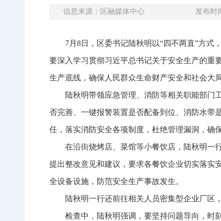
信息来源：区融媒体中心
发布时间：
7月8日，区委书记陆秋明以“四不两直”方
要深入学习贯彻习近平总书记关于安全生产的重
生产底线，确保人民群众生命财产安全和社会大
陆秋明带领应急管理、消防等相关职能部门
否完善、一键报警装置是否配备到位、消防水带
任，落实消防安全各项制度，杜绝管理漏洞，确
在沿街烧烤店、菜馆等小餐饮店，陆秋明一
提出整改意见和建议，要求各餐饮企业切实落实
全设备设施，防范安全生产事故发生。
陆秋明一行还前往相关人员密集型企业厂区
检查中，陆秋明强调，要坚持问题导向，时