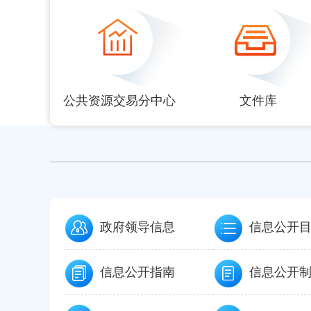
null
null
null
null
null
公共资源交易分中心
文件库
政府领导信息
信息公开
信息公开指南
信息公开