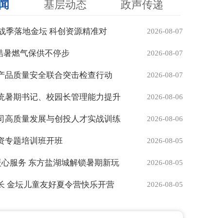
闻
基层动态
政声传递
新挑战季落地金坛 科创资源精准对
2026-08-07
 酷暑燃气保供不停步
2026-08-07
产品质量安全联合突击检查行动
2026-08-07
统暑期书记、校园长管理能力提升
2026-08-06
司高质量发展与创投人才实战训练
2026-08-06
资专题培训班开班
2026-08-05
暖心服务 东方盐湖城解锁暑期新玩
2026-08-05
长 金坛儿童友好夏令营快乐开营
2026-08-05