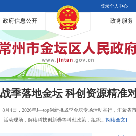
登录个人中心
政府信息公开
政务服务
创新挑战季落地金坛 科创资源精准
月4日，2026年J—top创新挑战季金坛专场活动举行，汇聚
活动现场，解读科技创新券等科创政策，组织...
[阅读全文]