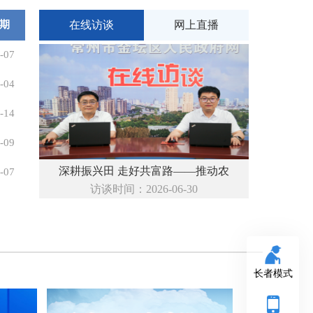
期
在线访谈
网上直播
-07
-04
-14
-09
深耕振兴田 走好共富路——推动农
-07
访谈时间：2026-06-30
长者模式