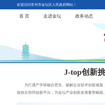
欢迎访问常州市金坛区人民政府网站！
首 页
走进金坛
政务动态
J-top
为打通产学研融合壁垒、破解企业技术创新难题，8
政校企协同创新平台，为金坛产业创新发展蓄势赋能。 