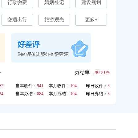
行政缴费
婚姻登记
建设规划
交通出行
旅游观光
更多+
计
办结率：
99.71%
82
当年收件：
941
本月收件：
104
昨日收件：
5
34
当年办结：
884
本月办结：
104
昨日办结：
5