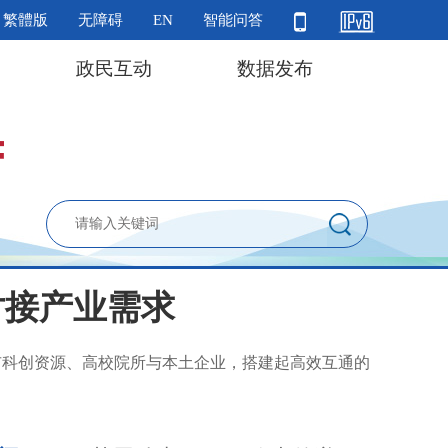
繁體版
无障碍
EN
智能问答
政民互动
数据发布
对接产业需求
省市科创资源、高校院所与本土企业，搭建起高效互通的