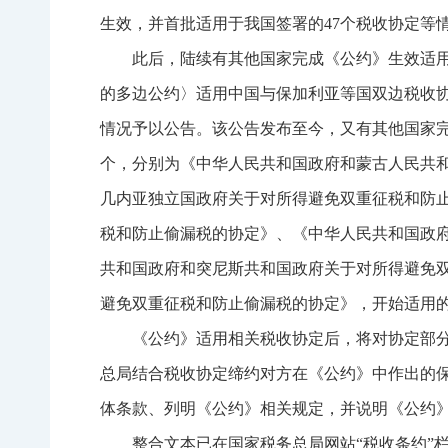
生效，并首批适用于我国签署的47个税收协定等
此后，陆续有其他国家完成《公约》生效适用
的多边公约〉适用中国与保加利亚等国双边税收协
情况予以公告。该公告发布至今，又有其他国家完成
个，分别为《中华人民共和国政府和蒙古人民共
几内亚独立国政府关于对所得避免双重征税和防
税和防止偷漏税的协定》、《中华人民共和国政
共和国政府和突尼斯共和国政府关于对所得避免
避免双重征税和防止偷漏税的协定》，开始适用
《公约》适用相关税收协定后，将对协定部
总局结合税收协定缔约对方在《公约》中作出的
体条款、列明《公约》相关规定，并说明《公约
整合文本已在国家税务总局网站“税收条约”