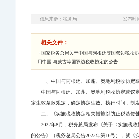
信息来源：税务局
发布时间：
相关文件：
国家税务总局关于中国与阿根廷等国双边税收协
用中国 与蒙古等国双边税收协定的公告
一、中国与阿根廷、加蓬、奥地利税收协定
中国与阿根廷、加蓬、奥地利税收协定或议
定生效条款规定，确定协定生效、执行时间，制
二、《实施税收协定相关措施以防止税基侵
2022年8月，税务总局发布《关于〈实施
的公告》（税务总局公告2022年第16号），