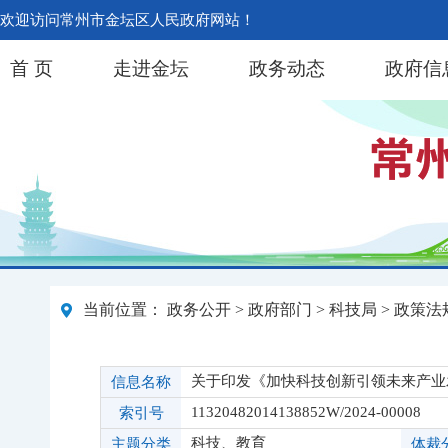
欢迎访问常州市金坛区人民政府网站！
首 页
走进金坛
政务动态
政府信
当前位置：
政务公开
>
政府部门
>
科技局
>
政策法
关于印发《加快科技创新引领未来产业发展“
信息名称
11320482014138852W/2024-00008
索引号
科技、教育
主题分类
体裁