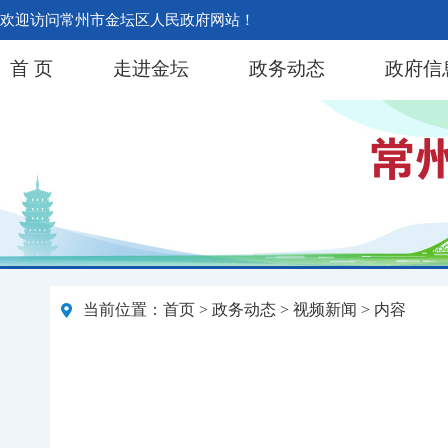
欢迎访问常州市金坛区人民政府网站！
首 页
走进金坛
政务动态
政府信
当前位置：
首页
>
政务动态
>
视频新闻
> 内容