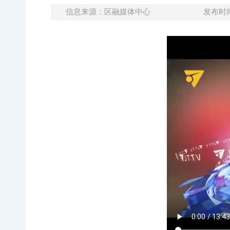
信息来源：区融媒体中心
发布时间：