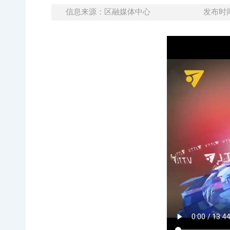
信息来源：区融媒体中心
发布时间：