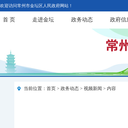
欢迎访问常州市金坛区人民政府网站！
首 页
走进金坛
政务动态
政府信
当前位置：
首页
>
政务动态
>
视频新闻
> 内容