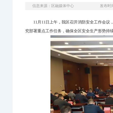
信息来源：区融媒体中心
发布时间：
11月11日上午，我区召开消防安全工作会
究部署重点工作任务，确保全区安全生产形势持