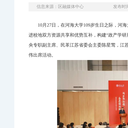
信息来源：区融媒体中心
发布时间：
10月27日，在河海大学109岁生日之际
进校地双方资源共享和优势互补，构建“政产学研
央专职副主席、民革江苏省委会主委陈星莺，江
伟出席活动。