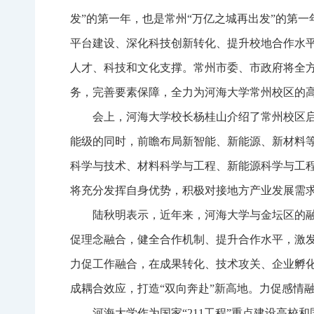
发”的第一年，也是常州“万亿之城再出发”的第
平台建设、深化科技创新转化、提升校地合作水
人才、科技和文化支撑。常州市委、市政府将全
务，完善要素保障，全力为河海大学常州校区的
会上，河海大学校长杨桂山介绍了常州校区
能级的同时，前瞻布局新智能、新能源、新材料
科学与技术、材料科学与工程、新能源科学与工
将充分发挥自身优势，积极对接地方产业发展需
陆秋明表示，近年来，河海大学与金坛区的
促理念融合，健全合作机制、提升合作水平，激发
力促工作融合，在成果转化、技术攻关、企业孵化
成耦合效应，打造“双向奔赴”新高地。力促感情
河海大学作为国家“211工程”重点建设高