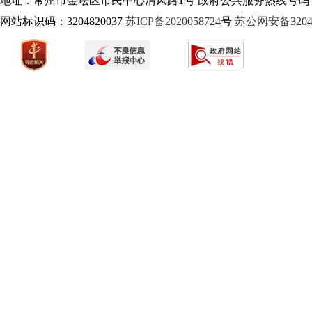
地址：常州市金坛区市民中心清风路1号 政府公共服务热线号码：1
网站标识码：3204820037
苏ICP备2020058724
号
苏公网安备32040