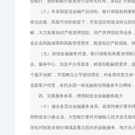
型银行、股份制银行要发挥行业带头作用，深化扩大制
（八）丰富制造业金融产品供给。银行保险机构要根据
依法合规、风险可控的前提下，开发适应制造业特点的
畴，大力发展知识产权质押贷款、动产质押贷款等业务
业企业风险保障和风险管理需求，推进知识产权保险、
（九）加强金融服务对接。银行保险机构要加强制造业
会、服务中心、信息平台等渠道，精准匹配融资需求，提
个毫不动摇”，牢固树立公平授信理念，对各类经营主体
业新客户培育，依托全国一体化融资信用服务平台网络，
四、完善服务体系，增强制造业金融服务能力
（十）健全多层次金融服务体系。政策性银行要利用政
持制造业小微企业。大型银行要对关键核心技术攻关领
深化对制造业细分领域及重点投向的金融服务。地方法