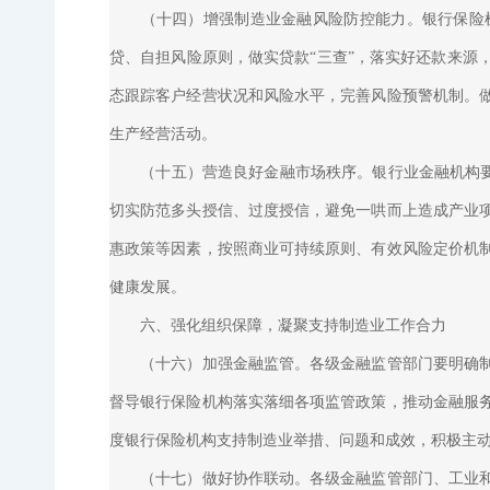
（十四）增强制造业金融风险防控能力。银行保险机
贷、自担风险原则，做实贷款“三查”，落实好还款来源
态跟踪客户经营状况和风险水平，完善风险预警机制。
生产经营活动。
（十五）营造良好金融市场秩序。银行业金融机构要维
切实防范多头授信、过度授信，避免一哄而上造成产业
惠政策等因素，按照商业可持续原则、有效风险定价机
健康发展。
六、强化组织保障，凝聚支持制造业工作合力
（十六）加强金融监管。各级金融监管部门要明确制造
督导银行保险机构落实落细各项监管政策，推动金融服
度银行保险机构支持制造业举措、问题和成效，积极主
（十七）做好协作联动。各级金融监管部门、工业和信