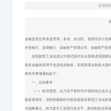
发布时间：
金融监管总局各监管局，各省、自治区、直辖市及计划
外资银行、直销银行、金融资产管理公司、金融资产投
实现新型工业化是以中国式现代化全面推进强国建设、
更多金融资源用于促进先进制造，实现我国从制造大国
将有关事项通知如下：
一、总体要求
（一）指导思想。以习近平新时代中国特色社会主义思
新发展理念，深刻把握新时代新征程推进新型工业化的
为战略重点，助力提升工业现代化水平，推动制造业高