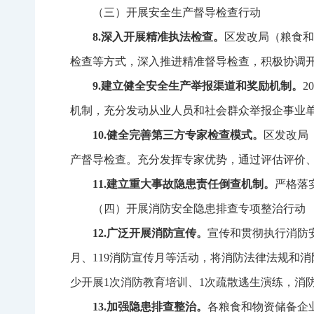
（三）开展安全生产督导检查行动
8.
深入开展精准执法检查。
区发改局（粮食和
检查等方式，深入推进精准督导检查，积极协调
9.
建立健全安全生产举报渠道和奖励机制。
20
机制，充分发动从业人员和社会群众举报企事业
10.
健全完善第三方专家检查模式。
区发改局
产督导检查。充分发挥专家优势，通过评估评价
11.
建立重大事故隐患责任倒查机制。
严格落
（四）开展消防安全隐患排查专项整治行动
12.
广泛开展消防宣传。
宣传和贯彻执行消防
月、
119
消防宣传月等活动，将消防法律法规和消
少开展
1
次消防教育培训、
1
次疏散逃生演练，消
13.
加强隐患排查整治。
各粮食和物资储备企