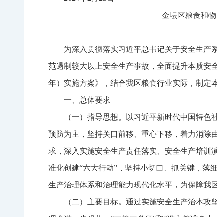
金坛区
粮食和物
为深入贯彻落实习近平总书记关于安全生产
范遏制较大以上安全生产事故，全面提升本质安
年）实施方案》，结合我区粮食行业实际，制定
一、总体要求
（一）指导思想。
以习近平新时代中国特色
预防为主，坚持关口前移、重心下移，着力消除
求，深入实施安全生产责任落实、安全生产培训
准化创建
“
六大行动
”
，坚持小切口、抓关键，落
生产治理体系和治理能力现代化水平，为保障
我
（二）主要目标。
通过实施安全生产治本攻