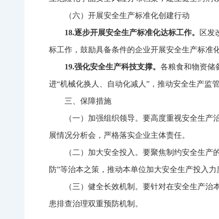
（六）开展安全生产标准化创建行动
18.
逐步开展安全生产标准化达标工作。
区发
标工作，鼓励具备条件的企业开展安全生产标准
19
.
强化安全生产科技支撑。
各粮食和物资储
进“机械化换人、自动化减人”，推动安全生产监
三、保障措施
（一）加强组织领导。要高度重视安全生产
展情况分析会，严格落实企业主体责任。
（二）加大安全投入。要聚焦制约安全生产
防”等治本之策，推动本单位加大安全生产投入
（三）健全长效机制。要针对在安全生产治
患排查治理双重预防机制。