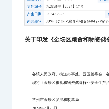
坛发改字【2024】17号
文件编号
2024-08-23
产生日期
现将《金坛区粮食和物资储备行业安全生
内容概述
关于印发《金坛区粮食和物资储备行
各镇人民政府、街道办事处、园区管
委
会，
现将《金坛区粮食和物资储备行业安全生产
常州市金坛区发展和改革局
2024
年
2
月
2
3
日