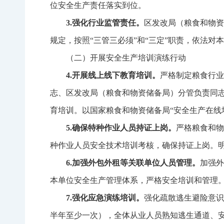
位安全生产责任落实到位。
3.
强化行业监管责任。
区发改局（粮食和物资
规定，按照
“
三管三必须
”
和
“
三定
”
职责，依法对本
（二）开展安全生产培训演练行动
4.
开展线上线下教育培训。
严格制定粮食行业
志、区发改局（粮食和物资储备局）分管负责同
育培训。以国家粮食和物资储备局“安全生产在线
5.
确保特种作业人员持证上岗。
严格粮食和物
种作业人员安全技术培训考核，确保持证上岗。
6.
加强外包外租等关联单位人员管理。
加强外
本单位安全生产管理体系，严格安全培训和管理。
7.
强化应急演练培训。
强化疏散逃生避险意识
半年至少一次），全体从业人员熟知逃生通道、