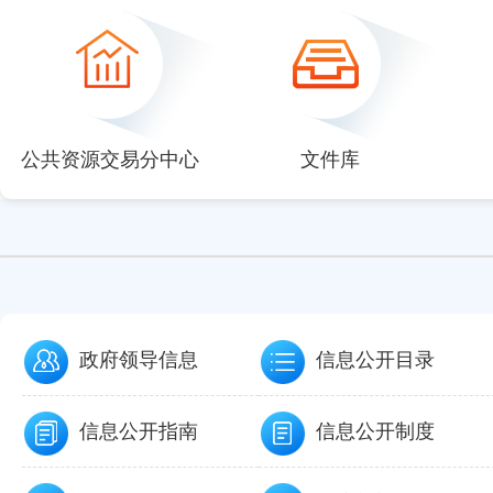
null
null
null
null
null
公共资源交易分中心
文件库
政府领导信息
信息公开目录
信息公开指南
信息公开制度