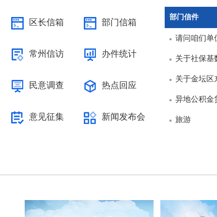
部门信件
区长信箱
部门信箱
请问咱们单
常州信访
办件统计
关于社保基
关于金坛区
民意调查
热点回应
异地公积金
意见征集
新闻发布会
旅游