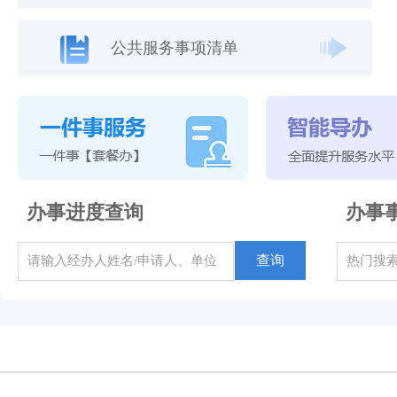
公共服务事项清单
办事进度查询
办事
查询