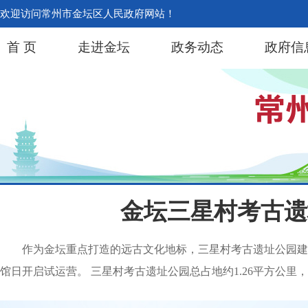
欢迎访问常州市金坛区人民政府网站！
首 页
走进金坛
政务动态
政府信
金坛三星村考古遗
作为金坛重点打造的远古文化地标，三星村考古遗址公园建设
馆日开启试运营。 三星村考古遗址公园总占地约1.26平方公里，以