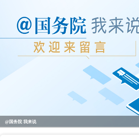
@国务院 我来说
2023年度国务院推动高质量发展综合督查问题线索征集
重要政策举措及实施效果
全区教育系统暑期书记、校园长管理能力提升培训班开班
全区“项目日”会议暨区党政联席（扩大）会议召开
区领导开展高温走访慰问活动
null