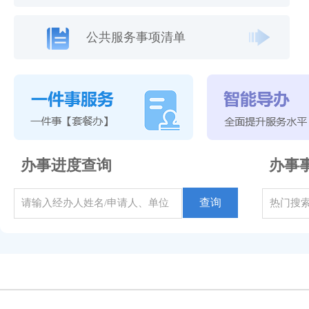
公共服务事项清单
办事进度查询
办事
查询