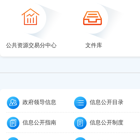
null
null
null
null
null
公共资源交易分中心
文件库
政府领导信息
信息公开目录
信息公开指南
信息公开制度