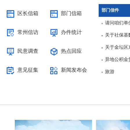
部门信件
区长信箱
部门信箱
请问咱们单
常州信访
办件统计
关于社保基
关于金坛区
民意调查
热点回应
异地公积金
意见征集
新闻发布会
旅游