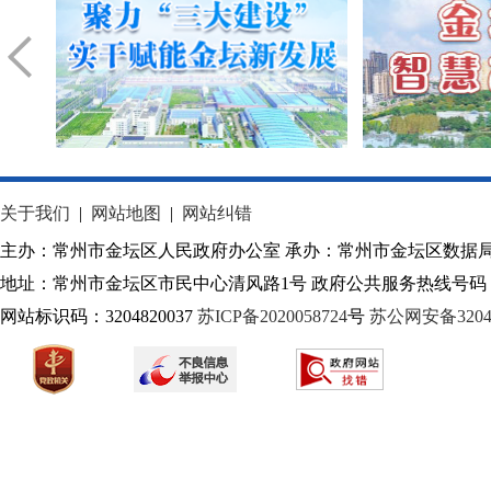
关于我们
|
网站地图
|
网站纠错
主办：常州市金坛区人民政府办公室 承办：常州市金坛区数据
地址：常州市金坛区市民中心清风路1号 政府公共服务热线号码：1
网站标识码：3204820037
苏ICP备2020058724
号
苏公网安备32040