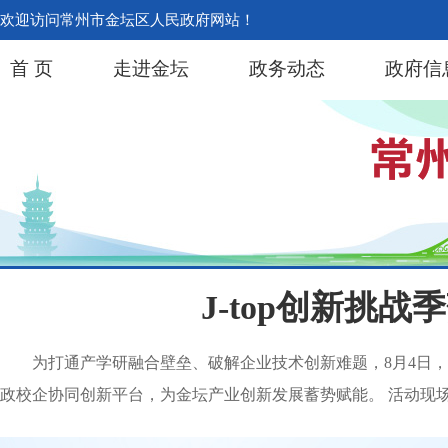
欢迎访问常州市金坛区人民政府网站！
首 页
走进金坛
政务动态
政府信
J-top创新挑
为打通产学研融合壁垒、破解企业技术创新难题，8月4日，
政校企协同创新平台，为金坛产业创新发展蓄势赋能。 活动现场