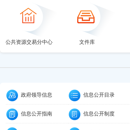
null
null
null
null
null
公共资源交易分中心
文件库
政府领导信息
信息公开目录
信息公开指南
信息公开制度