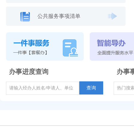
公共服务事项清单
办事进度查询
办事
查询