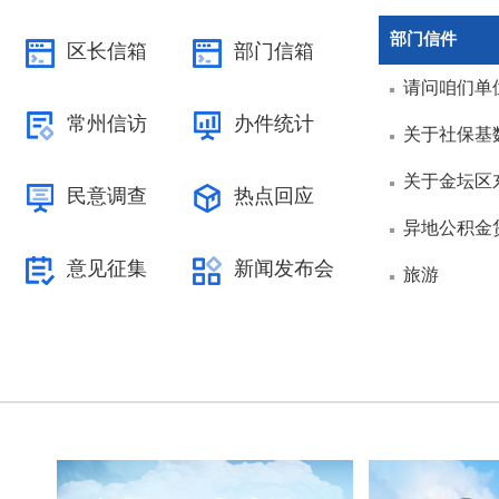
部门信件
区长信箱
部门信箱
请问咱们单
常州信访
办件统计
关于社保基
关于金坛区
民意调查
热点回应
异地公积金
意见征集
新闻发布会
旅游