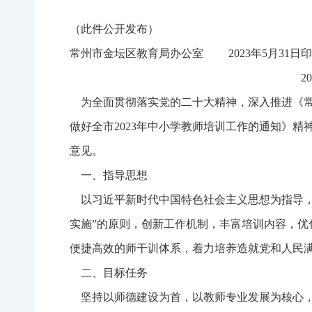
（此件公开发布）
常州市金坛区教育局办公室 2023年5月31日
2
为全面贯彻落实党的二十大精神，深入推进《常
做好全市2023年中小学教师培训工作的通知》精
意见。
一、指导思想
以习近平新时代中国特色社会主义思想为指导，
实施”的原则，创新工作机制，丰富培训内容，
便捷高效的师干训体系，着力培养造就党和人民
二、目标任务
坚持以师德建设为首，以教师专业发展为核心，