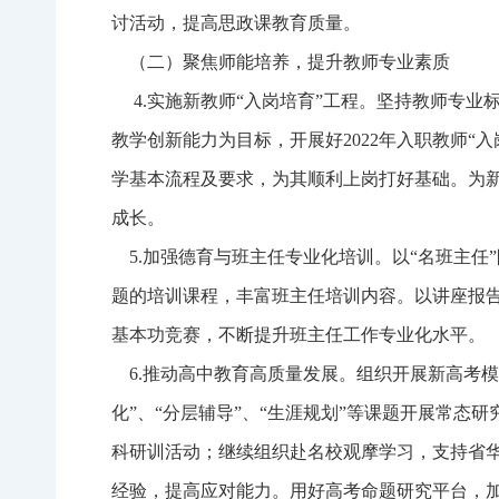
讨活动，提高思政课教育质量。
（二）聚焦师能培养，提升教师专业素质
4.实施新教师“入岗培育”工程。坚持教师专业
教学创新能力为目标，开展好2022年入职教师“
学基本流程及要求，为其顺利上岗打好基础。为新
成长。
5.加强德育与班主任专业化培训。以“名班主任
题的培训课程，丰富班主任培训内容。以讲座报
基本功竞赛，不断提升班主任工作专业化水平。
6.推动高中教育高质量发展。组织开展新高考模
化”、“分层辅导”、“生涯规划”等课题开展常态研
科研训活动；继续组织赴名校观摩学习，支持省
经验，提高应对能力。用好高考命题研究平台，