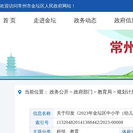
欢迎访问常州市金坛区人民政府网站！
首 页
走进金坛
政务动态
政府信
当前位置：
政务公开
>
政府部门
>
教育局
>
规划计
关于印发《2023年金坛区中小学（幼
信息名称
113204820141388442/2023-00008
索引号
科技、教育
主题分类
体裁