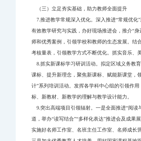
（三）立足夯实基础，助力教师全面提升
7.推进教学常规深入优化。深入推进“常规优化
有效教学研究与实践，办好现场推进会，推介“身
师和优秀案例，引领学校和教师的生态发展。结
考核量表，引领教学方式不断优化。抓实音乐、
8.抓实新课标学习研训活动。拟定区域义务教育阶
课标、提升新理念，聚焦新课标、赋能新课堂，
计”系列培训活动。发挥各学科中心组的引领作用
标、新教材、新教学的理解与教学设计能力。
9.突出高端项目引领辐射。一是全面推进“阅读
道，举办“读写结合”“多样化表达”推进会及成
实施好名师工作室、名班主任工作室、名师成长营
三是加大优秀教育人才培养。用好国家课程基地