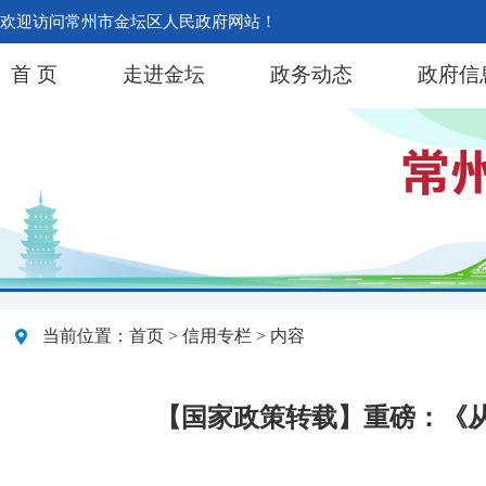
欢迎访问常州市金坛区人民政府网站！
首 页
走进金坛
政务动态
政府信
当前位置：
首页
>
信用专栏
> 内容
【国家政策转载】重磅：《